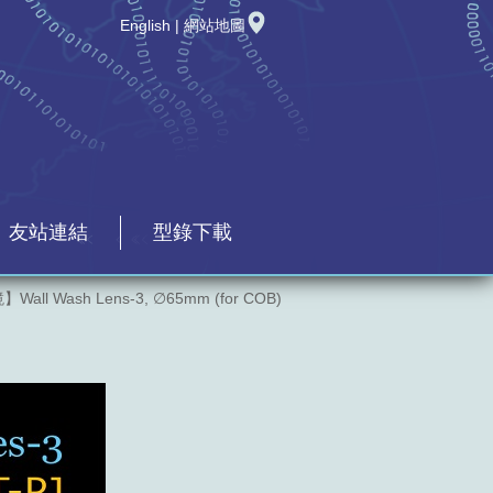
English
|
網站地圖
友站連結
型錄下載
Wall Wash Lens-3, ∅65mm (for COB)