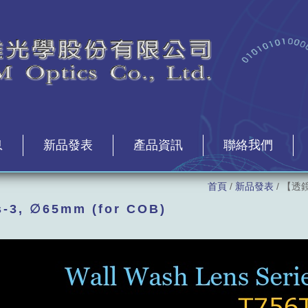
息
新品發表
產品資訊
聯絡我們
首頁
/
新品發表
/ 【透鏡】
3, ∅65mm (for COB)