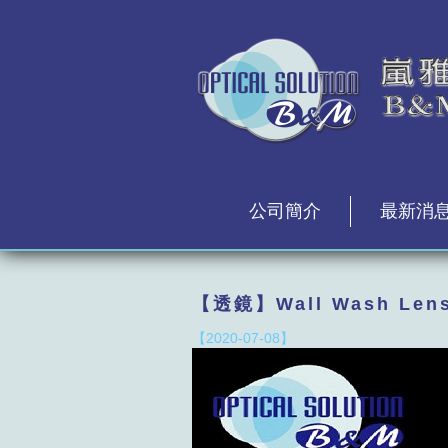
公司簡介
最新消
【透鏡】Wall Wash Lens-
【2020-07-08】