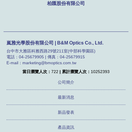
柏匯股份有限公司
嵐雅光學股份有限公司 | B&M Optics Co., Ltd.
台中市大雅區科雅西路29號211室(中部科學園區)
電話：04-25679905 | 傳真：04-25679915
E-mail：marketing@bmoptics.com.tw
當日瀏覽人次：
722
| 累計瀏覽人次：
10252393
公司簡介
最新消息
新品發表
產品資訊