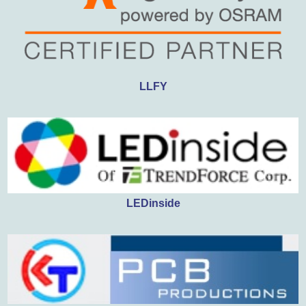
聯絡我們
友站連結
LLFY
型錄下載
LEDinside