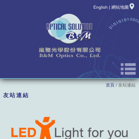
English
|
網站地圖
首頁
/ 友站連結
公司簡介
友站連結
最新消息
新品發表
產品資訊