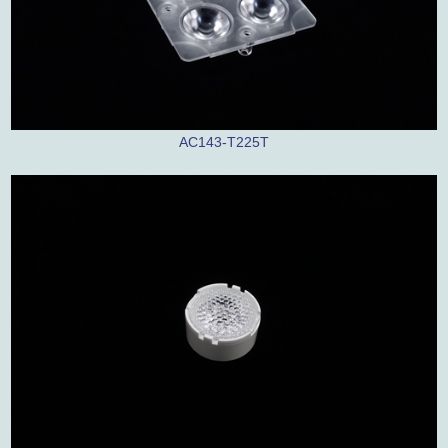
AC143-T225T