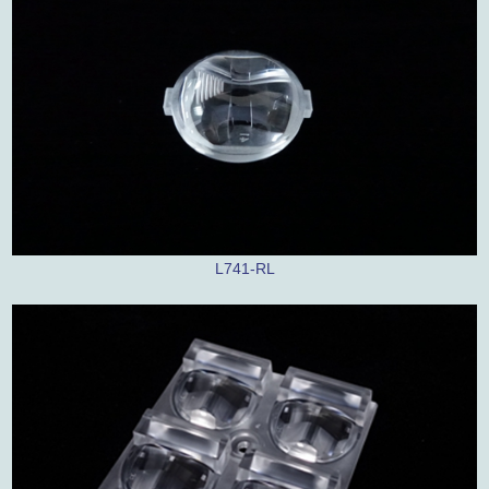
L741-RL