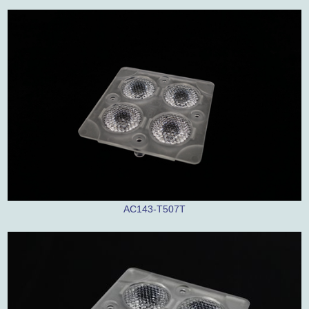
AC143-T507T