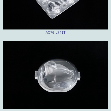
AC76-L741T