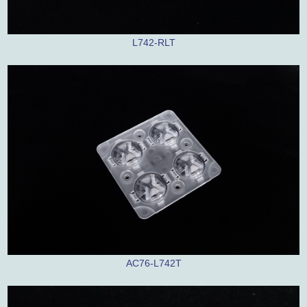
L742-RLT
AC76-L742T