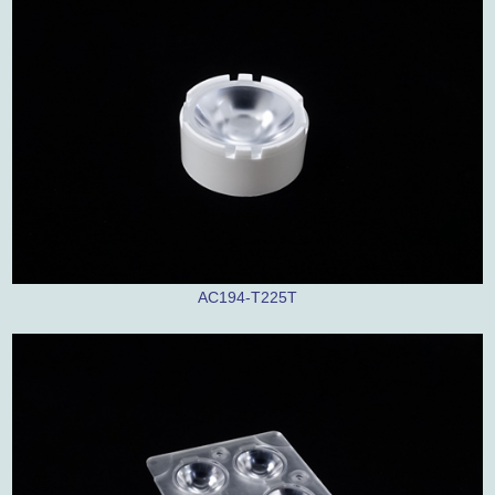
AC194-T225T