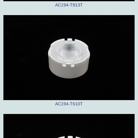
AC194-T813T
AC194-T610T