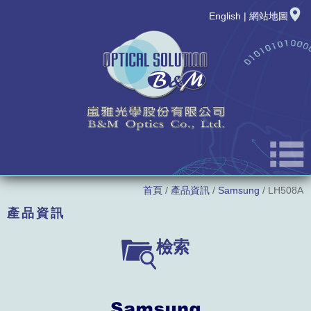
English
|
網站地圖
首頁
/
產品資訊
/
Samsung
/ LH508A
公司簡介
產品資訊
最新消息
LED廠牌
檢索
新品發表
LED型號
產品資訊