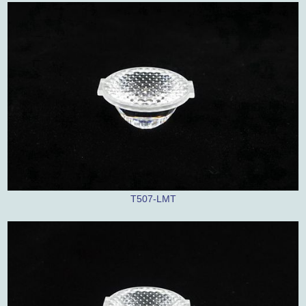
T507-LMT