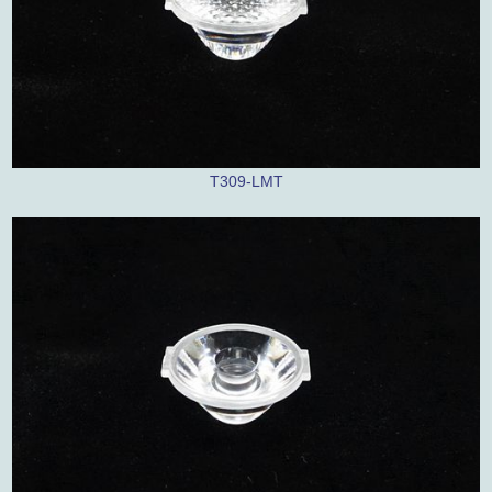
T309-LMT