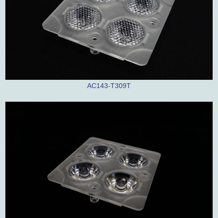
AC143-T309T