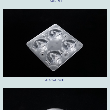
L740-RLT
AC76-L740T