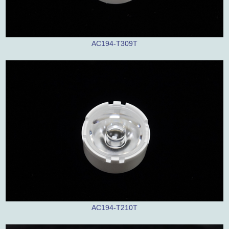
AC194-T309T
AC194-T210T