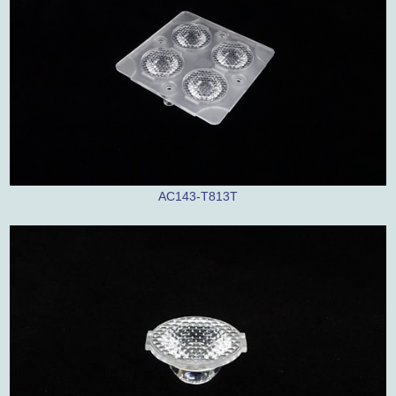
AC143-T813T