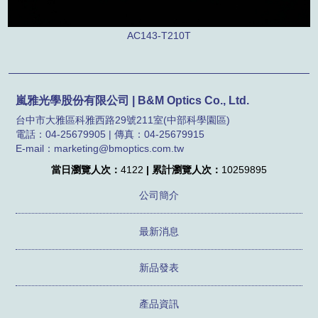
AC143-T210T
嵐雅光學股份有限公司 | B&M Optics Co., Ltd.
台中市大雅區科雅西路29號211室(中部科學園區)
電話：04-25679905 | 傳真：04-25679915
E-mail：marketing@bmoptics.com.tw
當日瀏覽人次：
4122
| 累計瀏覽人次：
10259895
公司簡介
最新消息
新品發表
產品資訊