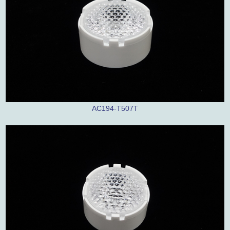
AC194-T507T