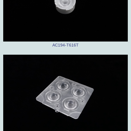
AC194-T616T