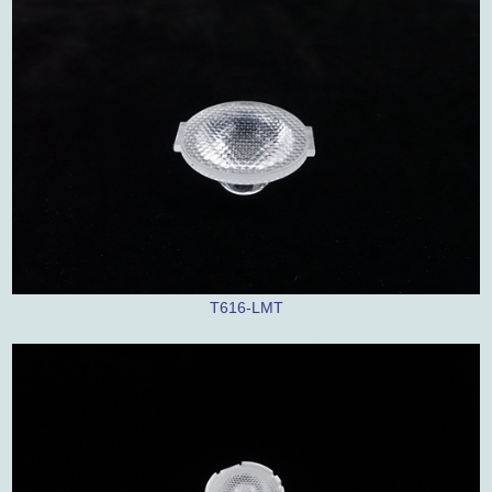
T616-LMT