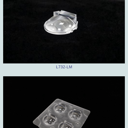
L732-LM