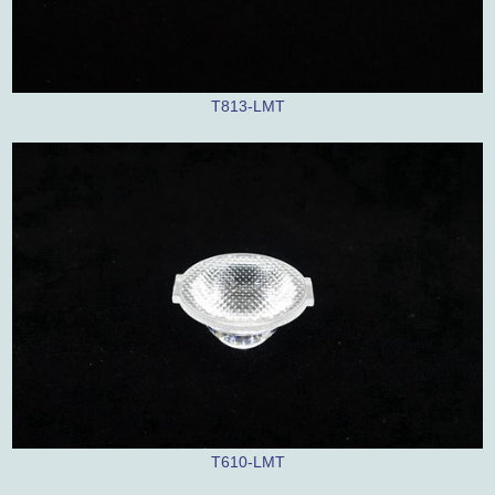
T813-LMT
T610-LMT