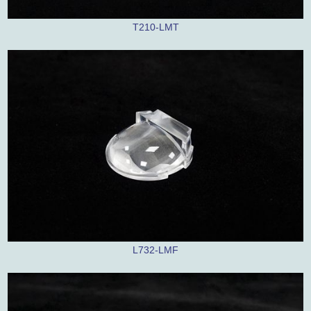
T210-LMT
L732-LMF