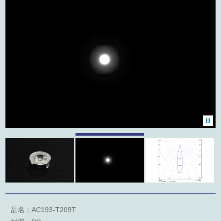
產品類別
聯絡我們
友站連結
外徑
型錄下載
角度
關鍵字檢索
品名：AC193-T209T