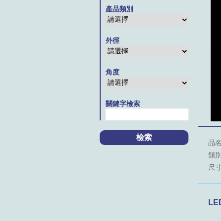
產品類別
外徑
角度
關鍵字檢索
品名
類別：
尺寸：
LE