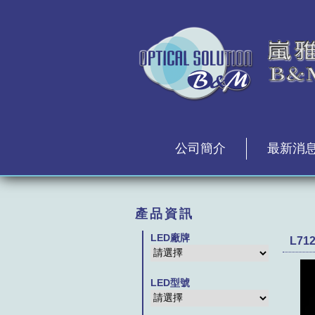
公司簡介
最新消
產品資訊
LED廠牌
L71
LED型號