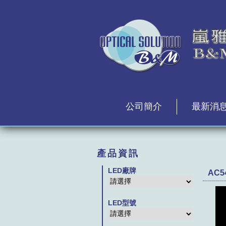
公司簡介
最新消
產品資訊
LED廠牌
AC5
LED型號