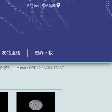
English
|
網站地圖
友站連結
型錄下載
品資訊
/
Luminus
/
SST-12
/ AC54-T516T