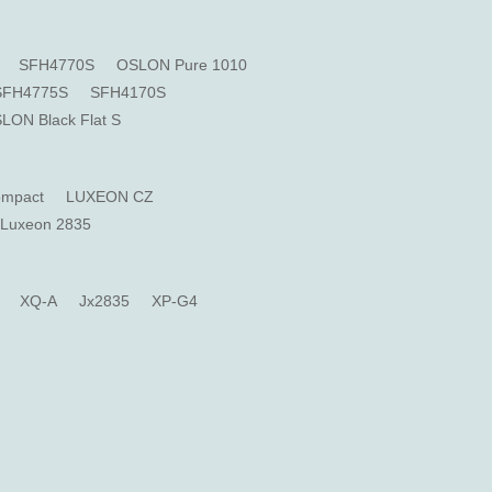
SFH4770S
OSLON Pure 1010
SFH4775S
SFH4170S
LON Black Flat S
ompact
LUXEON CZ
Luxeon 2835
XQ-A
Jx2835
XP-G4