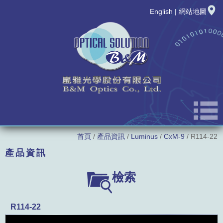
English
|
網站地圖
首頁
/
產品資訊
/
Luminus
/
CxM-9
/ R114-22
公司簡介
產品資訊
最新消息
LED廠牌
檢索
新品發表
LED型號
R114-22
產品資訊