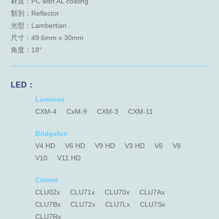
材質：PC with AL coating
類別：Reflector
光型：Lambertian
尺寸：49.6mm x 30mm
角度：18°
LED：
Luminus
CXM-4
CxM-9
CXM-3
CXM-11
Bridgelux
V4 HD
V6 HD
V9 HD
V3 HD
V6
V8
V10
V11 HD
Citizen
CLU02x
CLU71x
CLU70x
CLU7Ax
CLU7Bx
CLU72x
CLU7Lx
CLU7Sx
CLU7Rx