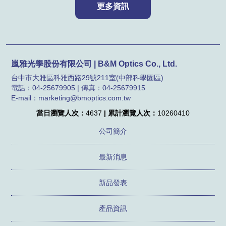
嵐雅光學股份有限公司 | B&M Optics Co., Ltd.
台中市大雅區科雅西路29號211室(中部科學園區)
電話：04-25679905 | 傳真：04-25679915
E-mail：marketing@bmoptics.com.tw
當日瀏覽人次：
4637
| 累計瀏覽人次：
10260410
公司簡介
最新消息
新品發表
產品資訊