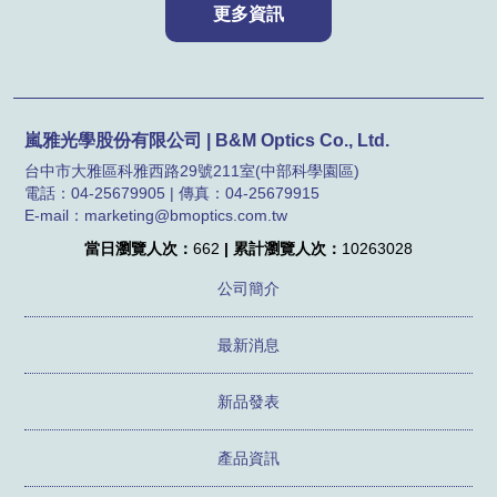
嵐雅光學股份有限公司 | B&M Optics Co., Ltd.
台中市大雅區科雅西路29號211室(中部科學園區)
電話：04-25679905 | 傳真：04-25679915
E-mail：marketing@bmoptics.com.tw
當日瀏覽人次：
662
| 累計瀏覽人次：
10263028
公司簡介
最新消息
新品發表
產品資訊