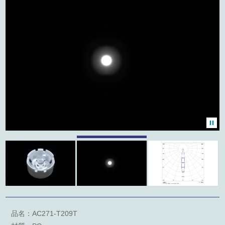
產品類別
聯絡我們
友站連結
外徑
型錄下載
角度
關鍵字檢索
品名：AC271-T209T