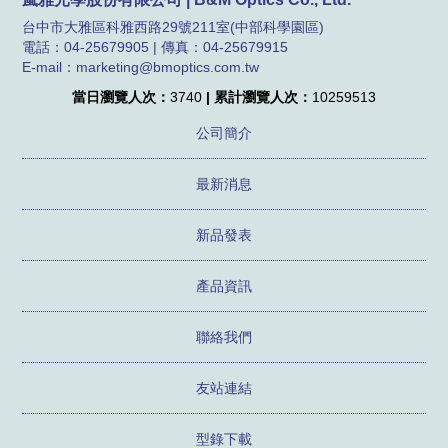
台中市大雅區科雅西路29號211室(中部科學園區)
電話：04-25679905 | 傳真：04-25679915
E-mail：marketing@bmoptics.com.tw
當日瀏覽人次：
3740
| 累計瀏覽人次：
10259513
公司簡介
最新消息
新品發表
產品資訊
聯絡我們
友站連結
型錄下載