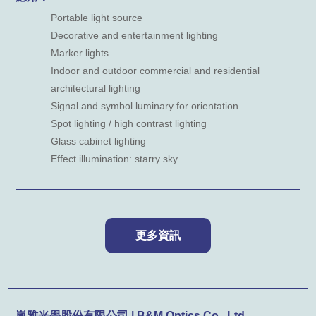
Portable light source
Decorative and entertainment lighting
Marker lights
Indoor and outdoor commercial and residential
architectural lighting
Signal and symbol luminary for orientation
Spot lighting / high contrast lighting
Glass cabinet lighting
Effect illumination: starry sky
嵐雅光學股份有限公司 | B&M Optics Co., Ltd.