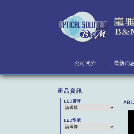
公司簡介
最新消
產品資訊
LED廠牌
AB12
LED型號