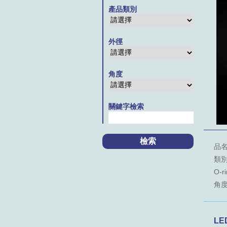
產品類別
外徑
角度
關鍵字檢索
品名
類別：
O-ri
角度
LE