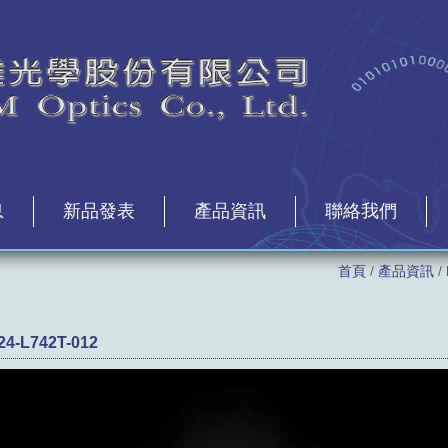
息
新品發表
產品資訊
聯絡我們
首頁
/
產品資訊
/
4-L742T-012