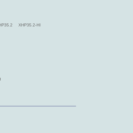
HP35.2
XHP35.2-HI
g