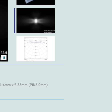
.4mm x 6.88mm (PIN3.0mm)