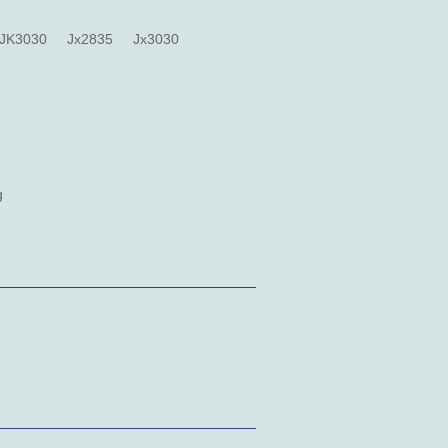
JK3030
Jx2835
Jx3030
g