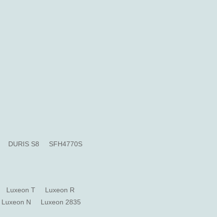
DURIS S8
SFH4770S
Luxeon T
Luxeon R
Luxeon N
Luxeon 2835