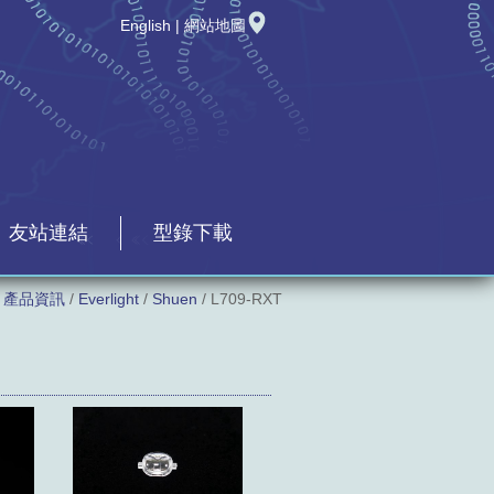
English
|
網站地圖
友站連結
型錄下載
/
產品資訊
/
Everlight
/
Shuen
/ L709-RXT