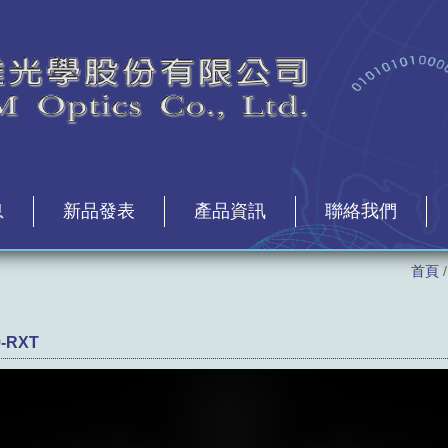
息
新品發表
產品資訊
聯絡我們
首頁
9-RXT