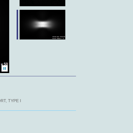
T, TYPE I