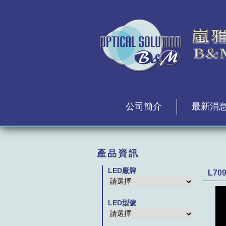
公司簡介
最新消
產品資訊
LED廠牌
L70
LED型號