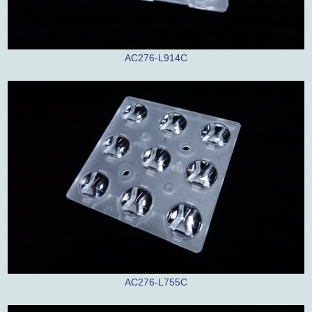
AC276-L914C
AC276-L755C