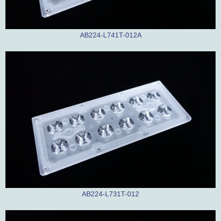
AB224-L741T-012A
AB224-L731T-012