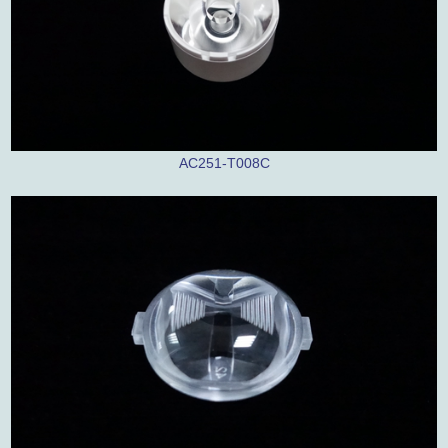
AC251-T008C