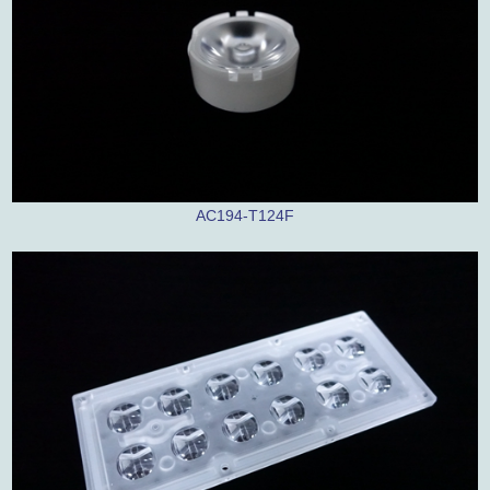
AC194-T124F