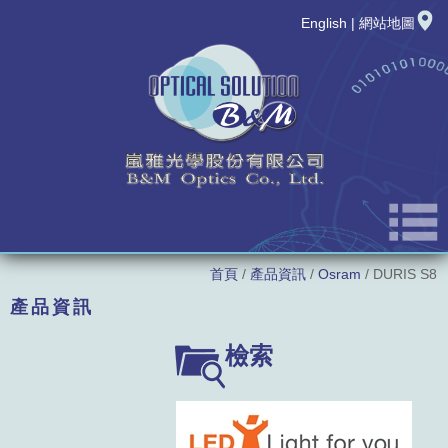
English
|
網站地圖
首頁
/
產品資訊
/
Osram
/ DURIS S8
公司簡介
產品資訊
最新消息
LED廠牌
檢索
新品發表
LED型號
產品資訊