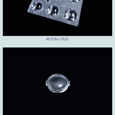
AC276-L751C