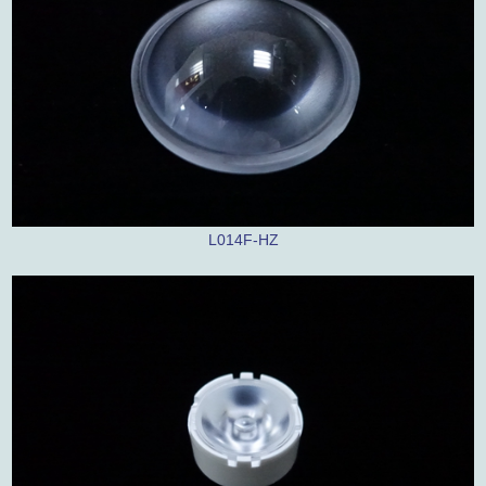
L014F-HZ