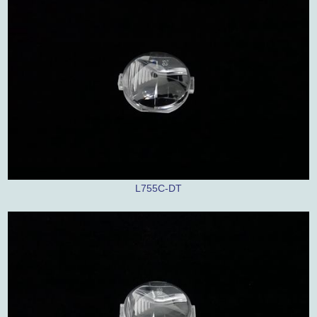
L755C-DT