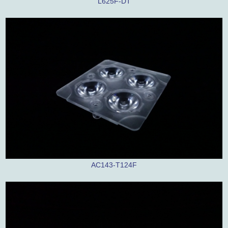
L625F-DT
AC143-T124F