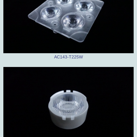
AC143-T225W