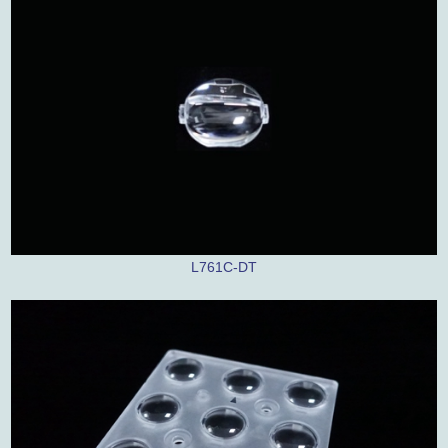
L761C-DT