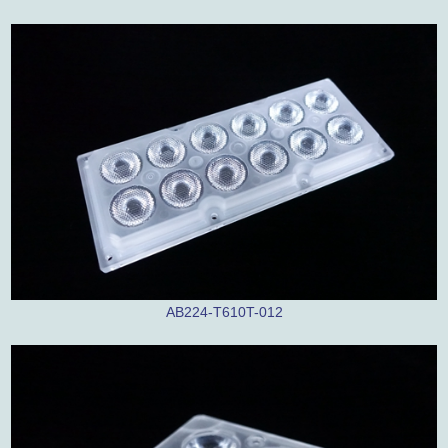
AB224-T610T-012