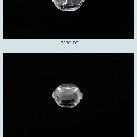
L753C-DT