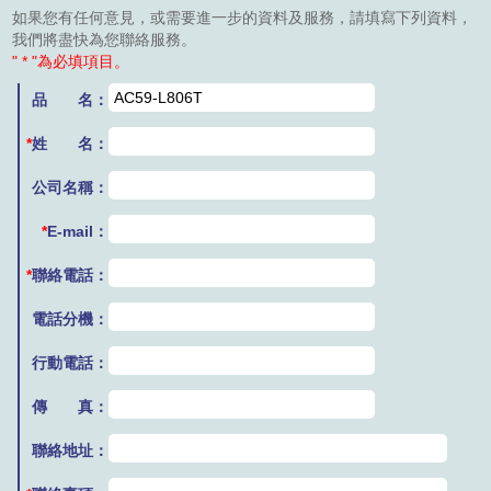
如果您有任何意見，或需要進一步的資料及服務，請填寫下列資料，
我們將盡快為您聯絡服務。
" * "為必填項目。
品 名：
*
姓 名：
公司名稱：
*
E-mail：
*
聯絡電話：
電話分機：
行動電話：
傳 真：
聯絡地址：