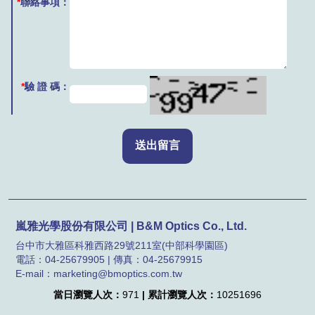
*
聯絡事項：
*
驗 證 碼：
嵐雅光學股份有限公司 | B&M Optics Co., Ltd.
台中市大雅區科雅西路29號211室(中部科學園區)
電話：04-25679905 | 傳真：04-25679915
E-mail：marketing@bmoptics.com.tw
當日瀏覽人次：
971
| 累計瀏覽人次：
10251696