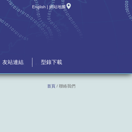
English
|
網站地圖
友站連結
型錄下載
首頁
/ 聯絡我們