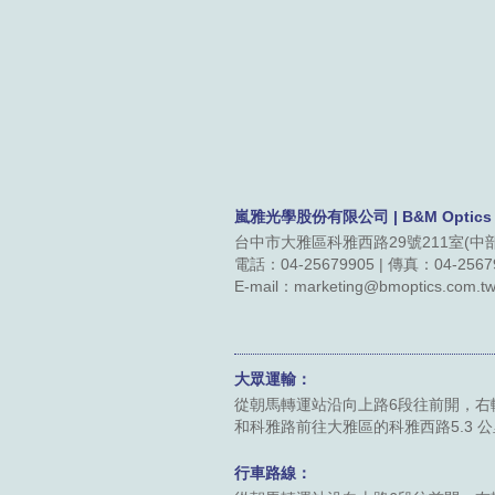
嵐雅光學股份有限公司 | B&M Optics Co
台中市大雅區科雅西路29號211室(中
電話：04-25679905 | 傳真：04-2567
E-mail：marketing@bmoptics.com.t
大眾運輸：
從朝馬轉運站沿向上路6段往前開，右轉
和科雅路前往大雅區的科雅西路5.3 
行車路線：