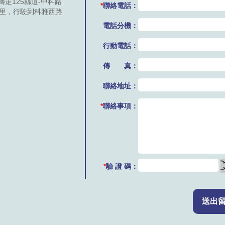
走125縣道-中科路
*
聯絡電話：
公里，行駛到科雅西路
電話分機：
行動電話：
傳 真：
聯絡地址：
*
聯絡事項：
*
驗 證 碼：