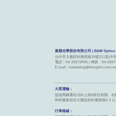
嵐雅光學股份有限公司 | B&M Optics Co
台中市大雅區科雅西路29號211室(中
電話：04-25679905 | 傳真：04-2567
E-mail：marketing@bmoptics.com.t
大眾運輸：
從朝馬轉運站沿向上路6段往前開，右轉
和科雅路前往大雅區的科雅西路5.3 
行車路線：