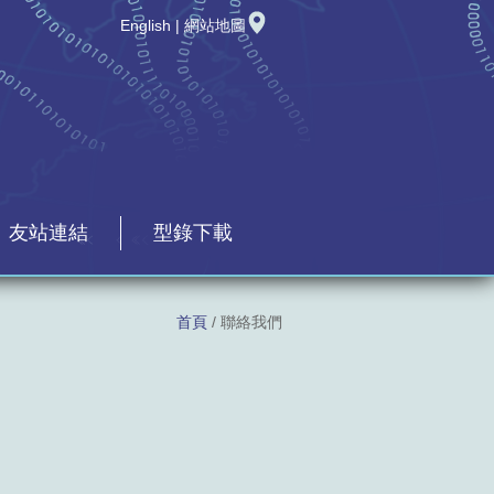
English
|
網站地圖
友站連結
型錄下載
首頁
/ 聯絡我們