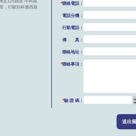
走125縣道-中科路
*
聯絡電話：
公里，行駛到科雅西路
電話分機：
行動電話：
傳 真：
聯絡地址：
*
聯絡事項：
*
驗 證 碼：