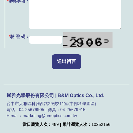
*
聯絡事項：
*
驗 證 碼：
嵐雅光學股份有限公司 | B&M Optics Co., Ltd.
台中市大雅區科雅西路29號211室(中部科學園區)
電話：04-25679905 | 傳真：04-25679915
E-mail：marketing@bmoptics.com.tw
當日瀏覽人次：
489
| 累計瀏覽人次：
10252156