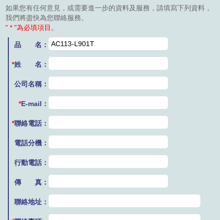
如果您有任何意見，或需要進一步的資料及服務，請填寫下列資料，
我們將盡快為您聯絡服務。
" * "為必填項目。
品 名：
*
姓 名：
公司名稱：
*
E-mail：
*
聯絡電話：
電話分機：
行動電話：
傳 真：
聯絡地址：