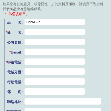
如果您有任何意見，或需要進一步的資料及服務，請填寫下列資料，
我們將盡快為您聯絡服務。
" * "為必填項目。
品 名：
*
姓 名：
公司名稱：
*
E-mail：
*
聯絡電話：
電話分機：
行動電話：
傳 真：
聯絡地址：