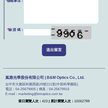
*
聯絡事項：
*
驗 證 碼：
嵐雅光學股份有限公司 | B&M Optics Co., Ltd.
台中市大雅區科雅西路29號211室(中部科學園區)
電話：04-25679905 | 傳真：04-25679915
E-mail：marketing@bmoptics.com.tw
當日瀏覽人次：
423
| 累計瀏覽人次：
10262789