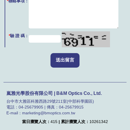
*
聯絡事項：
*
驗 證 碼：
嵐雅光學股份有限公司 | B&M Optics Co., Ltd.
台中市大雅區科雅西路29號211室(中部科學園區)
電話：04-25679905 | 傳真：04-25679915
E-mail：marketing@bmoptics.com.tw
當日瀏覽人次：
415
| 累計瀏覽人次：
10261342