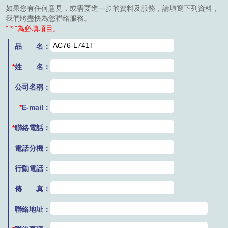
如果您有任何意見，或需要進一步的資料及服務，請填寫下列資料，
我們將盡快為您聯絡服務。
" * "為必填項目。
品 名：
*
姓 名：
公司名稱：
*
E-mail：
*
聯絡電話：
電話分機：
行動電話：
傳 真：
聯絡地址：